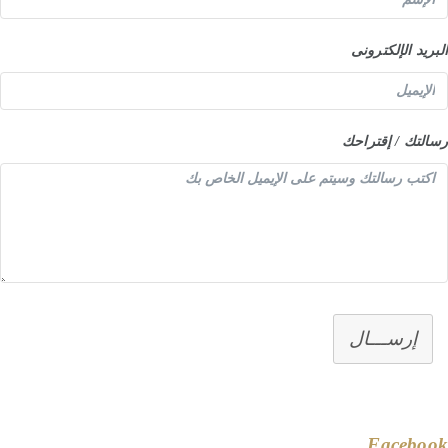
البريد الإلكترونى
رسالتك / إقتراحك
إرســـال
Facebook